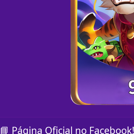
📘 Página Oficial no Facebook