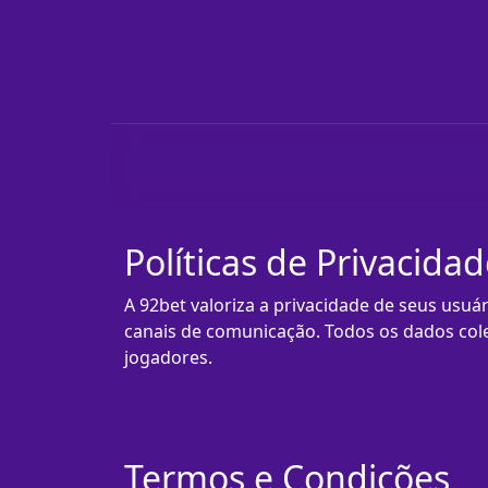
Políticas de Privacida
A 92bet valoriza a privacidade de seus usu
canais de comunicação. Todos os dados cole
jogadores.
Termos e Condições