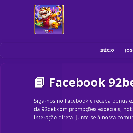
INÍCIO
JOG
📘 Facebook 92b
Siga-nos no Facebook e receba bônus exc
da 92bet com promoções especiais, notí
interação direta. Junte-se à nossa com