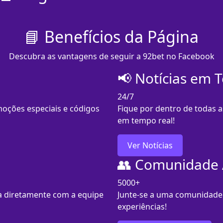
📘 Benefícios da Página
Descubra as vantagens de seguir a 92bet no Facebook
📢 Notícias em 
24/7
oções especiais e códigos
Fique por dentro de todas 
em tempo real!
Ver Notícias
👥 Comunidade 
5000+
ja diretamente com a equipe
Junte-se a uma comunidade 
experiências!