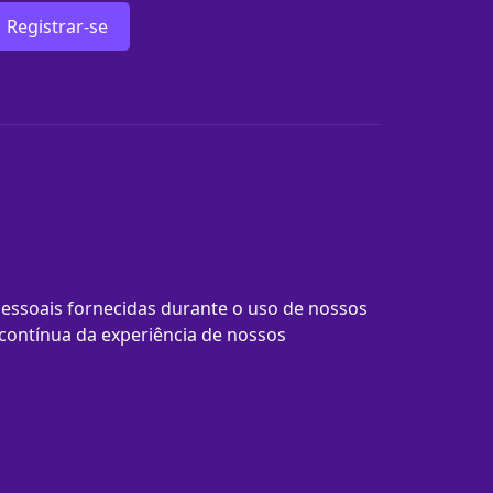
Registrar-se
pessoais fornecidas durante o uso de nossos
 contínua da experiência de nossos