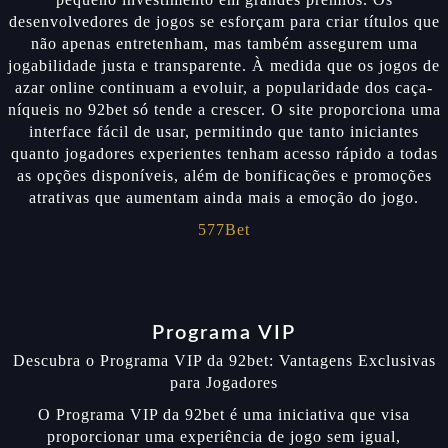
desenvolvedores de jogos se esforçam para criar títulos que
não apenas entretenham, mas também assegurem uma
jogabilidade justa e transparente. À medida que os jogos de
azar online continuam a evoluir, a popularidade dos caça-
níqueis no 92bet só tende a crescer. O site proporciona uma
interface fácil de usar, permitindo que tanto iniciantes
quanto jogadores experientes tenham acesso rápido a todas
as opções disponíveis, além de bonificações e promoções
atrativas que aumentam ainda mais a emoção do jogo.
577Bet
Programa VIP
Descubra o Programa VIP da 92bet: Vantagens Exclusivas
para Jogadores
O Programa VIP da 92bet é uma iniciativa que visa
proporcionar uma experiência de jogo sem igual,