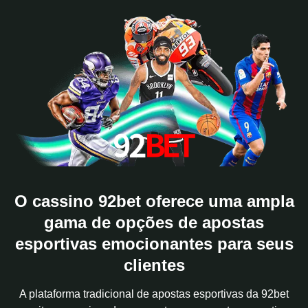
O cassino 92bet oferece uma ampla
gama de opções de apostas
esportivas emocionantes para seus
clientes
A plataforma tradicional de apostas esportivas da 92bet