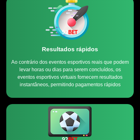
Resultados rápidos
Ao contrário dos eventos esportivos reais que podem
levar horas ou dias para serem concluídos, os
eventos esportivos virtuais fornecem resultados
instantâneos, permitindo pagamentos rápidos