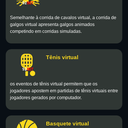
Semelhante à corrida de cavalos virtual, a corrida de
galgos virtual apresenta galgos animados
competindo em corridas simuladas.
Tênis virtual
os eventos de tênis virtual permitem que os
jogadores apostem em partidas de tênis virtuais entre
jogadores gerados por computador.
Basquete virtual