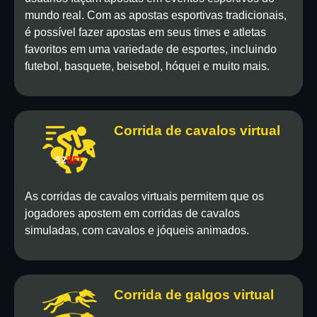
mundo real. Com as apostas esportivas tradicionais,
é possível fazer apostas em seus times e atletas
favoritos em uma variedade de esportes, incluindo
futebol, basquete, beisebol, hóquei e muito mais.
Corrida de cavalos virtual
As corridas de cavalos virtuais permitem que os
jogadores apostem em corridas de cavalos
simuladas, com cavalos e jóqueis animados.
Corrida de galgos virtual