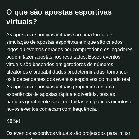
O que são apostas esportivas
virtuais?
As apostas esportivas virtuais são uma forma de
simulação de apostas esportivas em que são criados
jogos ou eventos gerados por computador e os jogadores
podem fazer apostas nos resultados. Esses eventos
virtuais são baseados em geradores de números
aleatórios e probabilidades predeterminadas, tornando-
os independentes dos eventos esportivos do mundo real.
As apostas esportivas virtuais proporcionam uma
experiência de apostas rápida e divertida, pois as
partidas geralmente são concluídas em poucos minutos e
novos eventos começam com frequência.
K6Bet
Os eventos esportivos virtuais são projetados para imitar