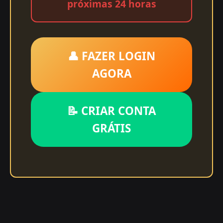
próximas 24 horas
👤 FAZER LOGIN
AGORA
📝 CRIAR CONTA
GRÁTIS