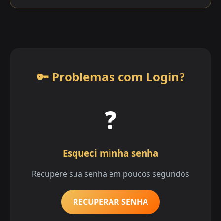
🔑 Problemas com Login?
❓
Esqueci minha senha
Recupere sua senha em poucos segundos
RECUPERAR SENHA