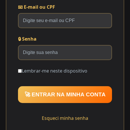
📧 E-mail ou CPF
🔒 Senha
Lembrar-me neste dispositivo
🚀 ENTRAR NA MINHA CONTA
Esqueci minha senha