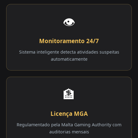
👁️
Monitoramento 24/7
Sistema inteligente detecta atividades suspeitas
automaticamente
🏦
Licença MGA
Regulamentado pela Malta Gaming Authority com
auditorias mensais