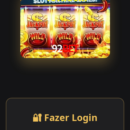
🔐 Fazer Login