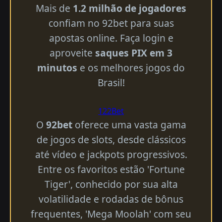
Mais de
1.2 milhão de jogadores
confiam no 92bet para suas
apostas online. Faça login e
aproveite
saques PIX em 3
minutos
e os melhores jogos do
Brasil!
122Bet
O
92bet
oferece uma vasta gama
de jogos de slots, desde clássicos
até vídeo e jackpots progressivos.
Entre os favoritos estão 'Fortune
Tiger', conhecido por sua alta
volatilidade e rodadas de bônus
frequentes, 'Mega Moolah' com seu