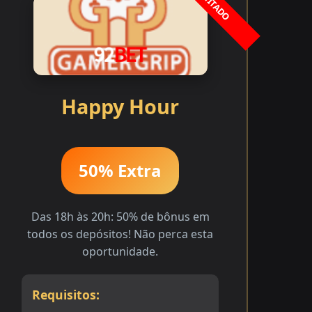
Happy Hour
50% Extra
Das 18h às 20h: 50% de bônus em
todos os depósitos! Não perca esta
oportunidade.
Requisitos: