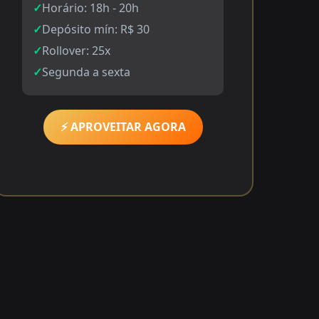
Horário: 18h - 20h
Depósito mín: R$ 30
Rollover: 25x
Segunda a sexta
⚡ APROVEITAR AGORA