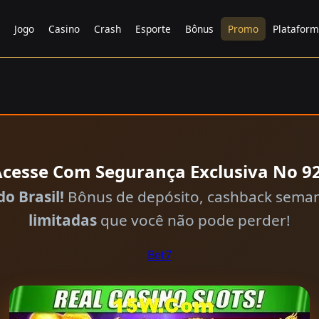
Jogo
Casino
Crash
Esporte
Bônus
Promo
Platafor
Acesse Com Segurança Exclusiva No 9
o Brasil!
Bônus de depósito, cashback semana
limitadas
que você não pode perder!
Bet7