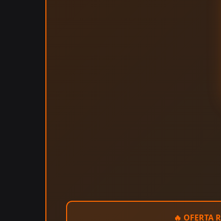
🔥
OFERTA 