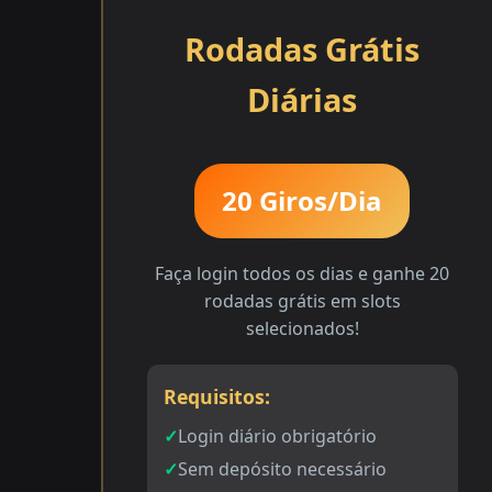
Rodadas Grátis
Diárias
20 Giros/Dia
Faça login todos os dias e ganhe 20
rodadas grátis em slots
selecionados!
Requisitos:
Login diário obrigatório
Sem depósito necessário